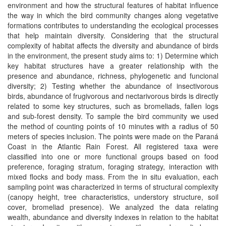
environment and how the structural features of habitat influence
the way in which the bird community changes along vegetative
formations contributes to understanding the ecological processes
that help maintain diversity. Considering that the structural
complexity of habitat affects the diversity and abundance of birds
in the environment, the present study aims to: 1) Determine which
key habitat structures have a greater relationship with the
presence and abundance, richness, phylogenetic and funcional
diversity; 2) Testing whether the abundance of insectivorous
birds, abundance of frugivorous and nectarivorous birds is directly
related to some key structures, such as bromeliads, fallen logs
and sub-forest density. To sample the bird community we used
the method of counting points of 10 minutes with a radius of 50
meters of species inclusion. The points were made on the Paraná
Coast in the Atlantic Rain Forest. All registered taxa were
classified into one or more functional groups based on food
preference, foraging stratum, foraging strategy, interaction with
mixed flocks and body mass. From the in situ evaluation, each
sampling point was characterized in terms of structural complexity
(canopy height, tree characteristics, understory structure, soil
cover, bromeliad presence). We analyzed the data relating
wealth, abundance and diversity indexes in relation to the habitat