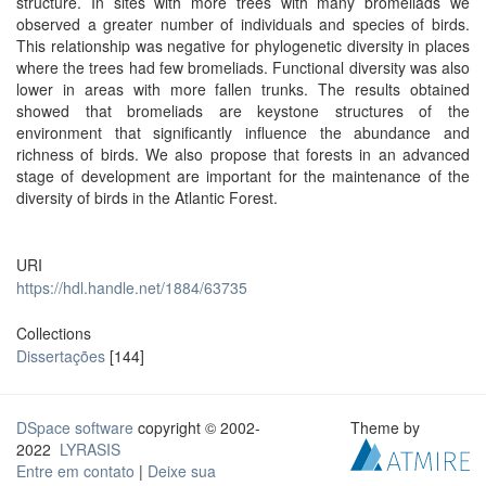
structure. In sites with more trees with many bromeliads we
observed a greater number of individuals and species of birds.
This relationship was negative for phylogenetic diversity in places
where the trees had few bromeliads. Functional diversity was also
lower in areas with more fallen trunks. The results obtained
showed that bromeliads are keystone structures of the
environment that significantly influence the abundance and
richness of birds. We also propose that forests in an advanced
stage of development are important for the maintenance of the
diversity of birds in the Atlantic Forest.
URI
https://hdl.handle.net/1884/63735
Collections
Dissertações
[144]
DSpace software
copyright © 2002-
Theme by
2022
LYRASIS
Entre em contato
|
Deixe sua