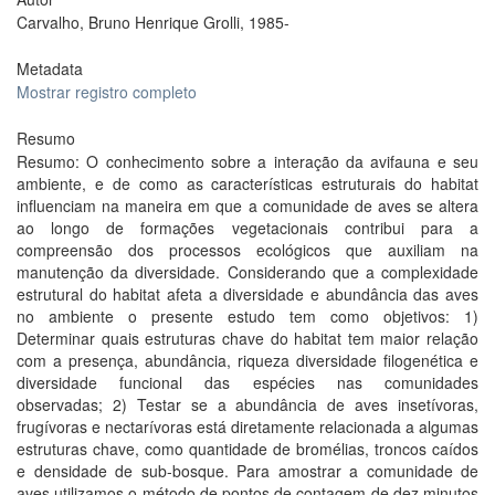
Carvalho, Bruno Henrique Grolli, 1985-
Metadata
Mostrar registro completo
Resumo
Resumo: O conhecimento sobre a interação da avifauna e seu
ambiente, e de como as características estruturais do habitat
influenciam na maneira em que a comunidade de aves se altera
ao longo de formações vegetacionais contribui para a
compreensão dos processos ecológicos que auxiliam na
manutenção da diversidade. Considerando que a complexidade
estrutural do habitat afeta a diversidade e abundância das aves
no ambiente o presente estudo tem como objetivos: 1)
Determinar quais estruturas chave do habitat tem maior relação
com a presença, abundância, riqueza diversidade filogenética e
diversidade funcional das espécies nas comunidades
observadas; 2) Testar se a abundância de aves insetívoras,
frugívoras e nectarívoras está diretamente relacionada a algumas
estruturas chave, como quantidade de bromélias, troncos caídos
e densidade de sub-bosque. Para amostrar a comunidade de
aves utilizamos o método de pontos de contagem de dez minutos