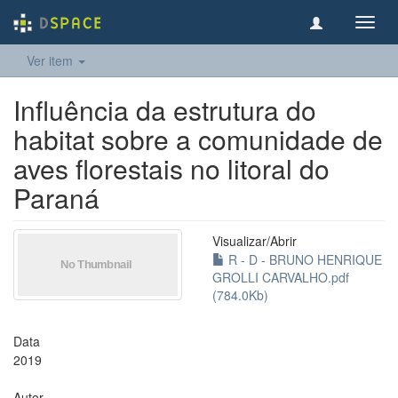
Toggl
navig
Ver item
Influência da estrutura do
habitat sobre a comunidade de
aves florestais no litoral do
Paraná
Visualizar/
Abrir
R - D - BRUNO HENRIQUE
GROLLI CARVALHO.pdf
(784.0Kb)
Data
2019
Autor