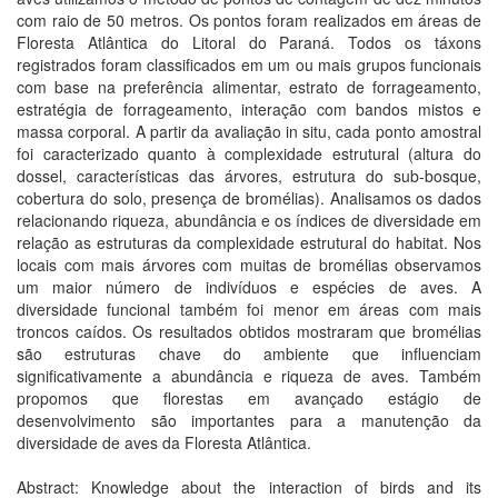
com raio de 50 metros. Os pontos foram realizados em áreas de
Floresta Atlântica do Litoral do Paraná. Todos os táxons
registrados foram classificados em um ou mais grupos funcionais
com base na preferência alimentar, estrato de forrageamento,
estratégia de forrageamento, interação com bandos mistos e
massa corporal. A partir da avaliação in situ, cada ponto amostral
foi caracterizado quanto à complexidade estrutural (altura do
dossel, características das árvores, estrutura do sub-bosque,
cobertura do solo, presença de bromélias). Analisamos os dados
relacionando riqueza, abundância e os índices de diversidade em
relação as estruturas da complexidade estrutural do habitat. Nos
locais com mais árvores com muitas de bromélias observamos
um maior número de indivíduos e espécies de aves. A
diversidade funcional também foi menor em áreas com mais
troncos caídos. Os resultados obtidos mostraram que bromélias
são estruturas chave do ambiente que influenciam
significativamente a abundância e riqueza de aves. Também
propomos que florestas em avançado estágio de
desenvolvimento são importantes para a manutenção da
diversidade de aves da Floresta Atlântica.
Abstract: Knowledge about the interaction of birds and its