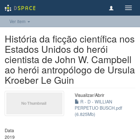
Toggl
navig
Ver item
História da ficção científica nos
Estados Unidos do herói
cientista de John W. Campbell
ao herói antropólogo de Ursula
Kroeber Le Guin
Visualizar/
Abrir
R - D - WILLIAN
PERPETUO BUSCH.pdf
(6.825Mb)
Data
2019