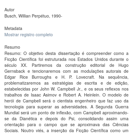
Autor
Busch, Willian Perpétuo, 1990-
Metadata
Mostrar registro completo
Resumo
Resumo: O objetivo desta dissertação é compreender como a
Ficção Científica foi estruturada nos Estados Unidos durante o
século XX. Partiremos da construção editorial de Hugo
Gernsback e tencionaremos com as modulações autorais de
Edgar Rice Burroughs e H. P. Lovecraft. Na sequência,
problematizaremos as estratégias de escrita e de edição,
estabelecidas por John W. Campbell Jr., e os seus reflexos nos
trabalhos de Isaac Asimov e Robert A. Heinlein. O modelo de
herói de Campbell será o cientista engenheiro que faz uso da
tecnologia para superar as adversidades. A Segunda Guerra
Mundial será um ponto de inflexão, com Campbell aproximando-
se da Dianética e depois do Psi, consolidando assim uma
orientação para o campo que se aproximava das Ciências
Sociais. Noutro viés, a inserção da Ficção Científica como um