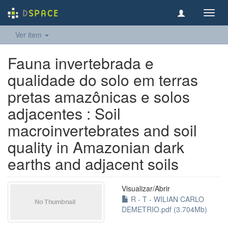
Toggl
navig
Ver item
Fauna invertebrada e
qualidade do solo em terras
pretas amazônicas e solos
adjacentes : Soil
macroinvertebrates and soil
quality in Amazonian dark
earths and adjacent soils
Visualizar/
Abrir
R - T - WILIAN CARLO
DEMETRIO.pdf (3.704Mb)