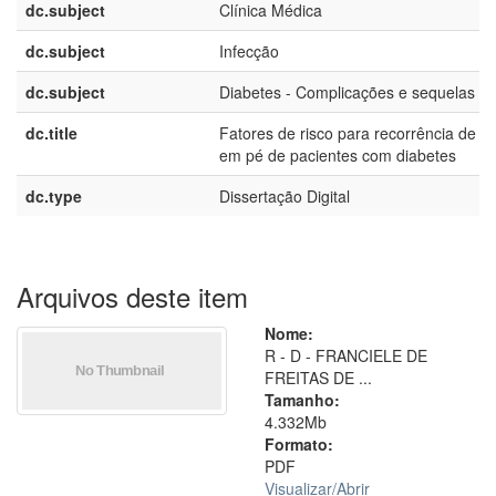
dc.subject
Clínica Médica
dc.subject
Infecção
dc.subject
Diabetes - Complicações e sequelas
dc.title
Fatores de risco para recorrência de úl
em pé de pacientes com diabetes
dc.type
Dissertação Digital
Arquivos deste item
Nome:
R - D - FRANCIELE DE
FREITAS DE ...
Tamanho:
4.332Mb
Formato:
PDF
Visualizar/
Abrir