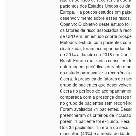
pacientes dos Estados Unidos ou da
Europa. Há poucos estudos em países
desenvolvimento sobre esses riscos.
Objetivo: O objetivo deste estudo foi av
os fatores de risco associados à recorr
de UPD em um estudo coorte prospecti
Métodos: Estudo com pacientes com 
cicatrizada, foram acompanhados de ja
de 2014 a Janeiro de 2018 em Curitiba
Brasil. Foram realizadas consultas de
enfermagem periódicas durante o perí
do estudo para avaliar a recorrência da
úlcera. A presença de fatores de risco 
grupo de pacientes que desenvolvera
úlcera no período de acompanhamento 
comparada com a presença desses fat
no grupo de pacientes sem recorrência
Foram avaliados 71 pacientes. Desses,
preencheram os critérios de inclusão,
porém, 1 paciente foi excluído. Resulta
Dos 35 pacientes, 15 eram do sexo
masculino (43%) e a média de idade fo