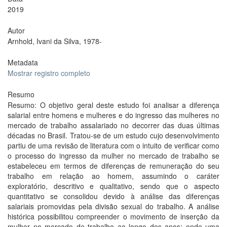
2019
Autor
Arnhold, Ivani da Silva, 1978-
Metadata
Mostrar registro completo
Resumo
Resumo: O objetivo geral deste estudo foi analisar a diferença
salarial entre homens e mulheres e do ingresso das mulheres no
mercado de trabalho assalariado no decorrer das duas últimas
décadas no Brasil. Tratou-se de um estudo cujo desenvolvimento
partiu de uma revisão de literatura com o intuito de verificar como
o processo do ingresso da mulher no mercado de trabalho se
estabeleceu em termos de diferenças de remuneração do seu
trabalho em relação ao homem, assumindo o caráter
exploratório, descritivo e qualitativo, sendo que o aspecto
quantitativo se consolidou devido à análise das diferenças
salariais promovidas pela divisão sexual do trabalho. A análise
histórica possibilitou compreender o movimento de inserção da
mulher no mercado de trabalho ao longo dos anos; onde uma