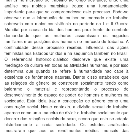
análise nos moldes marxistas trouxe uma fundamentação
importante para que se compreendesse este processo. Pode-se
observar que a introdução da mulher no mercado de trabalho
sobreveio com maior consistência no período da I e II Guerra
Mundial por causa da ida dos homens para frente de combate
demandando que as mulheres assumissem os negócios
familiares e as posições dos homens no mercado de trabalho. A
continuidade desse processo recebeu influência das ações
feministas nos Estados Unidos e na sequência também no Brasil.
O referencial histórico-dialético descreve que existe uma
mediação da cultura em todas as atividades humanas, e por isso
determina que quando se refere à humanidade não cabe à
existência de fenômenos naturais. Diante disso estabelece que
as relações de gênero se constroem socialmente tendo como
baldrame o material e representando o processo de
desenvolvimento do espaço de poder de homens e mulheres na
sociedade. Esta ideia traz a concepção de gênero como uma
construção social. Neste contexto, a divisão sexual do trabalho
aparece como uma maneira de dividir o trabalho socialmente que
decorre das relações sociais de sexo, sendo que esta se adapta
historicamente a cada sociedade. Os estudos analisados
mostraram que aos os rendimentos médios mensais das