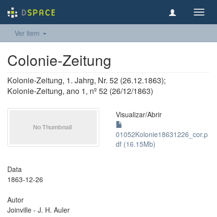
Toggl
navig
Ver item
Colonie-Zeitung
Kolonie-Zeitung, 1. Jahrg, Nr. 52 (26.12.1863);
Kolonie-Zeitung, ano 1, nº 52 (26/12/1863)
Visualizar/
Abrir
01052Kolonie18631226_cor.p
df (16.15Mb)
Data
1863-12-26
Autor
Joinville - J. H. Auler