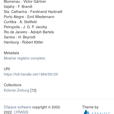
Blumenau - Victor Gärtner
Itajahy - F. Brandt
Sta. Catharina - Ferdinand Hackradt
Porto Alegre - Emil Wiedemann
Curitiba - A. Stellfeld
Petropolis - J. G. P. Jacoby
Rio de Janeiro - Adolph Bartels
Santos - H. Beyrodt
Hamburg - Robert Kittler
Metadata
Mostrar registro completo
URI
https://hdl.handle.net/1884/59125
Collections
Kolonie-Zeitung
[72]
DSpace software
copyright © 2002-
Theme by
2022
LYRASIS