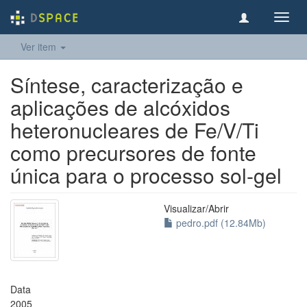
Toggl
navig
Ver item
Síntese, caracterização e
aplicações de alcóxidos
heteronucleares de Fe/V/Ti
como precursores de fonte
única para o processo sol-gel
Visualizar/
Abrir
pedro.pdf (12.84Mb)
Data
2005