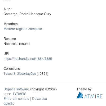
Autor
Camargo, Pedro Henrique Cury
Metadata
Mostrar registro completo
Resumo
Não inclui resumo
URI
https://hdl.handle.net/1884/5885
Collections
Teses & Dissertações
[10894]
DSpace software
copyright © 2002-
Theme by
2022
LYRASIS
Entre em contato
|
Deixe sua
opinião