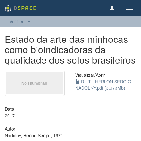
Toggl
navig
Ver item
Estado da arte das minhocas
como bioindicadoras da
qualidade dos solos brasileiros
Visualizar/
Abrir
R - T - HERLON SERGIO
NADOLNY.pdf (3.073Mb)
Data
2017
Autor
Nadolny, Herlon Sérgio, 1971-