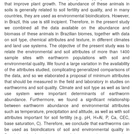
that improve plant growth. The abundance of these animals in
soils is generally related to soil fertility and quality, and in many
countries, they are used as environmental bioindicators. However,
in Brazil, this use is still incipient. Therefore, in the present study
we combined all the data available on the abundance and
biomass of these animals in Brazilian biomes, together with data
on soil type, chemical attributes and texture, in different climates
and land use systems. The objective of the present study was to
relate the environmental and soil attributes of more than 1400
sample sites with earthworm populations with soil and
environmental quality. We found a large variation in the availability
of the attributes studied, complicating generalized comparisons of
the data, and so we elaborated a proposal of minimum attributes
that should be measured in the field and laboratory in studies on
earthworms and soil quality. Climate and soil type as well as land
use system were important determinants of earthworm
abundance. Furthermore, we found a significant relationship
between earthworm abundance and environmental attributes
such as temperature, precipitation and altitude, as well as with soil
attributes important for soil fertility (e.g. pH, H+Al, P, Ca, CEC,
base saturation, C). Therefore, we conclude that earthworms can
be used as bioindicators of soil and environmental quality in