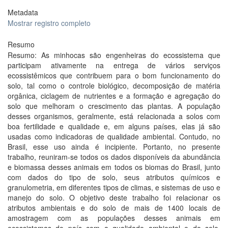
Metadata
Mostrar registro completo
Resumo
Resumo: As minhocas são engenheiras do ecossistema que
participam ativamente na entrega de vários serviços
ecossistêmicos que contribuem para o bom funcionamento do
solo, tal como o controle biológico, decomposição de matéria
orgânica, ciclagem de nutrientes e a formação e agregação do
solo que melhoram o crescimento das plantas. A população
desses organismos, geralmente, está relacionada a solos com
boa fertilidade e qualidade e, em alguns países, elas já são
usadas como indicadoras de qualidade ambiental. Contudo, no
Brasil, esse uso ainda é incipiente. Portanto, no presente
trabalho, reuniram-se todos os dados disponíveis da abundância
e biomassa desses animais em todos os biomas do Brasil, junto
com dados do tipo de solo, seus atributos químicos e
granulometria, em diferentes tipos de climas, e sistemas de uso e
manejo do solo. O objetivo deste trabalho foi relacionar os
atributos ambientais e do solo de mais de 1400 locais de
amostragem com as populações desses animais em