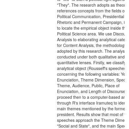
"They". The research adopts as theoret
references concepts from the fields of
Political Communication, Presidential
Rhetoric and Permanent Campaign, in 
to locate the empirical object inside the
Political Science area. We use Discour
Analysis to elaborating analytical categ
for Content Analysis, the methodology
adopted by this research. The analysis
conducted under both qualitative and
quantitative lenses. Firstly, we classify 
analytical object (Rousseff's speeches)
concerning the following variables: Year
Enunciation, Theme Dimension, Specifi
Theme, Audience, Public, Place of
Enunciation, and Length of Discourses
proceed then to a computer-based anal
through R's interface Iramuteq to identi
main themes mentioned by the former
president. Results show that most of th
speeches approach the Theme Dimens
"Social and State", and the main Specif