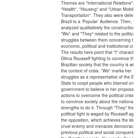
Themes are "International Relations",
"Health", "Housing" and "Urban Mobilit
Transportation". They also were deliver
Brazil to a 'Popular' Audience. Then, w
analyzed qualitatively the construction of
"We" and "They" related to the political
struggles between them concerning the
economic, political and institutional cris
The results here point that "I" character
Dilma Rousseff fighting to convince the
Brazilian society that the country is win
the context of crisis. "We" marks her
struggles as a representative of the Bra
State to coopt people who blamed on h
government to believe in her proposals
actions to overcome the political crisis,
to convince society about the national
strengths to do it. Through "They" the
political fight is waged by Rousseff agai
the opposition, which achieves the ident
cruel enemy and menaces democracy,
previous political and social conquers 