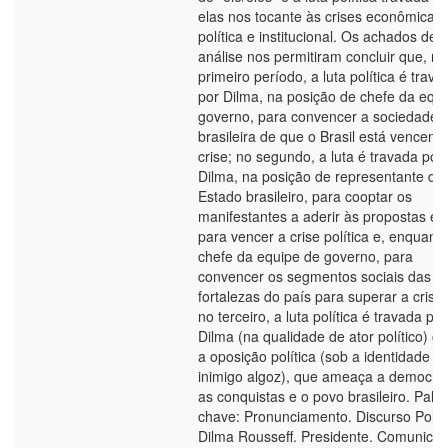
elas nos tocante às crises econômica,
política e institucional. Os achados des
análise nos permitiram concluir que, no
primeiro período, a luta política é trava
por Dilma, na posição de chefe da equ
governo, para convencer a sociedade
brasileira de que o Brasil está vencend
crise; no segundo, a luta é travada por
Dilma, na posição de representante do
Estado brasileiro, para cooptar os
manifestantes a aderir às propostas e 
para vencer a crise política e, enquant
chefe da equipe de governo, para
convencer os segmentos sociais das
fortalezas do país para superar a crise;
no terceiro, a luta política é travada por
Dilma (na qualidade de ator político) co
a oposição política (sob a identidade d
inimigo algoz), que ameaça a democrac
as conquistas e o povo brasileiro. Pala
chave: Pronunciamento. Discurso Políti
Dilma Rousseff. Presidente. Comunica