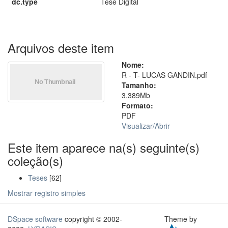
dc.type
Tese Digital
Arquivos deste item
Nome:
R - T- LUCAS GANDIN.pdf
Tamanho:
3.389Mb
Formato:
PDF
Visualizar/
Abrir
Este item aparece na(s) seguinte(s)
coleção(s)
Teses
[62]
Mostrar registro simples
DSpace software
copyright © 2002-
Theme by