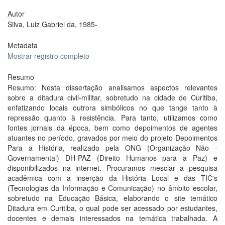
Autor
Silva, Luiz Gabriel da, 1985-
Metadata
Mostrar registro completo
Resumo
Resumo: Nesta dissertação analisamos aspectos relevantes
sobre a ditadura civil-militar, sobretudo na cidade de Curitiba,
enfatizando locais outrora simbólicos no que tange tanto à
repressão quanto à resistência. Para tanto, utilizamos como
fontes jornais da época, bem como depoimentos de agentes
atuantes no período, gravados por meio do projeto Depoimentos
Para a História, realizado pela ONG (Organização Não -
Governamental) DH-PAZ (Direito Humanos para a Paz) e
disponibilizados na internet. Procuramos mesclar a pesquisa
acadêmica com a inserção da História Local e das TIC's
(Tecnologias da Informação e Comunicação) no âmbito escolar,
sobretudo na Educação Básica, elaborando o site temático
Ditadura em Curitiba, o qual pode ser acessado por estudantes,
docentes e demais interessados na temática trabalhada. A