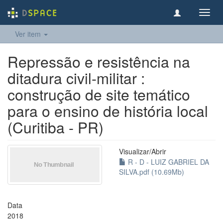
Toggl
navig
Ver item
Repressão e resistência na
ditadura civil-militar :
construção de site temático
para o ensino de história local
(Curitiba - PR)
Visualizar/
Abrir
R - D - LUIZ GABRIEL DA
SILVA.pdf (10.69Mb)
Data
2018