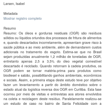
Larsen, Isabel
Metadata
Mostrar registro completo
Resumo
Resumo: Os óleos e gorduras residuais (OGR) são resíduos
sólidos ou líquidos oriundos dos processos de fritura de alimentos
e, quando descartados incorretamente, apresentam grave risco à
saúde pública e ao meio ambiente, além de demandarem custos
adicionais no tratamento do esgoto. Estima-se que no Brasil
sejam produzidas anualmente 1,2 milhão de toneladas de OGR,
entretanto apenas 2,5 a 3,5% do óleo vegetal comestível
descartado é reciclado. Quando retornam à cadeia produtiva, os
OGR podem se tornar matéria-prima para produtos como
biodiesel e sabão, possibilitando ganhos ambientais, econômicos
e sociais. Assim, a primeira etapa deste estudo teve por objetivo
fazer um levantamento a partir do âmbito doméstico sobre o
estado atual da logística reversa dos OGR em Curitiba. Esta fase
ocorreu por meio de visitas e entrevistas aos atores envolvidos
na coleta e reciclagem deste resíduo. Paralelamente realizou-se
um estudo de caso no bairro de Santa Felicidade com a