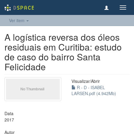
Toggl
navig
Ver item
A logística reversa dos óleos
residuais em Curitiba: estudo
de caso do bairro Santa
Felicidade
Visualizar/
Abrir
R - D - ISABEL
LARSEN.pdf (4.942Mb)
Data
2017
Autor