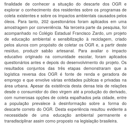
finalidade de conhecer a situação do descarte dos OGR e
explorar o conhecimento dos residentes sobre os programas de
coleta existentes e sobre os impactos ambientais causados pelos
óleos. Para tanto, 202 questionários foram aplicados em uma
amostragem por conveniência. Na terceira parte da pesquisa, foi
acompanhado no Colégio Estadual Francisco Zardo, um projeto
de educação ambiental e sensibilização à reciclagem, criado
pelos alunos com propósito de coletar os OGR e, a partir deste
resíduo, produzir sabão artesanal. Para avaliar o impacto
educativo originado na comunidade escolar, foram aplicados
questionários antes e depois do desenvolvimento do projeto. Os
resultados conjuntos das três etapas demonstraram que a
logística reversa dos OGR é fonte de renda e geradora de
emprego e que envolve várias entidades públicas e privadas na
área urbana. Apesar da existência desta densa teia de relações
desde o consumidor do óleo virgem até a produção do derivado,
com numerosas opções de coleta espalhados pela cidade, entre
a população prevalece à desinformação sobre a forma do
descarte correto do OGR. Desta experiência resultou evidente a
necessidade de uma educação ambiental permanente e
transdisciplinar assim como proposto na legislação brasileira.