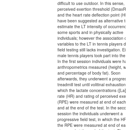
difficult to use outdoor. In this sense, th
perceived exertion threshold (DmaxRP
and the heart rate deflection point (HR
have been suggested as alternative too
estimate the LT intensity of occurrence 
some sports and in physically active
individuals; however the association of
variables to the LT in tennis players dur
field testing still lacks investigation. Eigh
male tennis players took part into the s
In the first session individuals were had
anthropometrics measured (height, wei
and percentage of body fat). Soon
afterwards, they underwent a progressi
treadmill test until volitinal exhaustion, i
which the lactate concentrations ([La]),
rate (HR) and rating of perceived exert
(RPE) were measured at end of each s
and at the end of the test. In the secon
session the individuals underwent a
progressive field test, in which the HR 
the RPE were measured at end of each