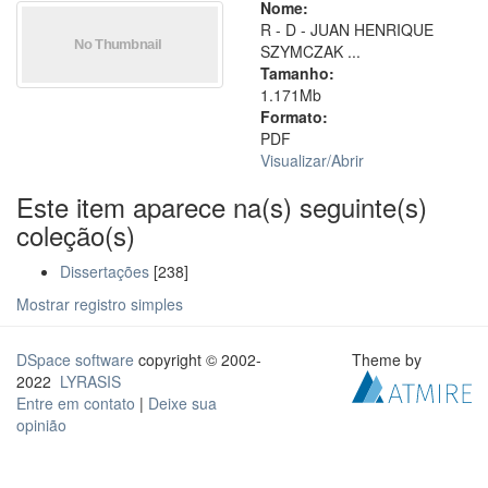
Nome:
R - D - JUAN HENRIQUE
SZYMCZAK ...
Tamanho:
1.171Mb
Formato:
PDF
Visualizar/
Abrir
Este item aparece na(s) seguinte(s)
coleção(s)
Dissertações
[238]
Mostrar registro simples
DSpace software
copyright © 2002-
Theme by
2022
LYRASIS
Entre em contato
|
Deixe sua
opinião