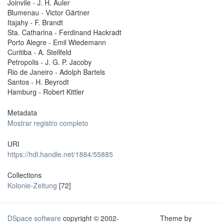
Joinvile - J. H. Auler
Blumenau - Victor Gärtner
Itajahy - F. Brandt
Sta. Catharina - Ferdinand Hackradt
Porto Alegre - Emil Wiedemann
Curitiba - A. Stellfeld
Petropolis - J. G. P. Jacoby
Rio de Janeiro - Adolph Bartels
Santos - H. Beyrodt
Hamburg - Robert Kittler
Metadata
Mostrar registro completo
URI
https://hdl.handle.net/1884/55885
Collections
Kolonie-Zeitung
[72]
DSpace software
copyright © 2002-
Theme by