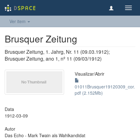
Toggl
navig
Ver item
Brusquer Zeitung
Brusquer Zeitung, 1. Jahrg, Nr. 11 (09.03.1912);
Brusquer Zeitung, ano 1, nº 11 (09/03/1912)
Visualizar/
Abrir
01011Brusquer19120309_cor.
pdf (2.152Mb)
Data
1912-03-09
Autor
Das Echo - Mark Twain als Wahlkandidat