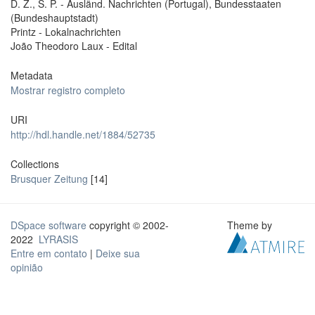
D. Z., S. P. - Ausländ. Nachrichten (Portugal), Bundesstaaten
(Bundeshauptstadt)
Printz - Lokalnachrichten
João Theodoro Laux - Edital
Metadata
Mostrar registro completo
URI
http://hdl.handle.net/1884/52735
Collections
Brusquer Zeitung
[14]
DSpace software
copyright © 2002-
Theme by
2022
LYRASIS
Entre em contato
|
Deixe sua
opinião