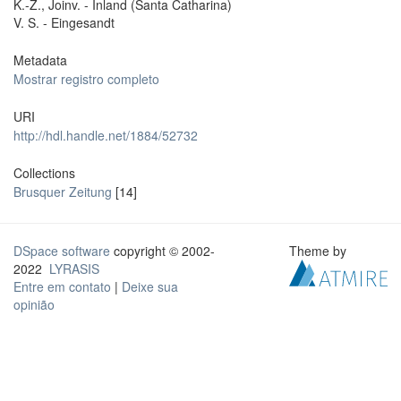
K.-Z., Joinv. - Inland (Santa Catharina)
V. S. - Eingesandt
Metadata
Mostrar registro completo
URI
http://hdl.handle.net/1884/52732
Collections
Brusquer Zeitung
[14]
DSpace software
copyright © 2002-
Theme by
2022
LYRASIS
Entre em contato
|
Deixe sua
opinião