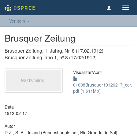
Toggl
navig
Ver item
Brusquer Zeitung
Brusquer Zeitung, 1. Jahrg, Nr. 8 (17.02.1912);
Brusquer Zeitung, ano 1, nº 8 (17/02/1912)
Visualizar/
Abrir
01008Brusquer19120217_cor.
pdf (1.511Mb)
Data
1912-02-17
Autor
D.Z., S. P. - Inland (Bundeshauptstadt, Rio Grande do Sul)