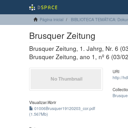
Página inicial
BIBLIOTECA TEMÁTICA: Dokum
Brusquer Zeitung
Brusquer Zeitung, 1. Jahrg, Nr. 6 (0
Brusquer Zeitung, ano 1, nº 6 (03/0
URI
http://h
Collecti
Brusque
Visualizar/
Abrir
01006Brusquer19120203_cor.pdf
(1.567Mb)