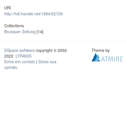
URI
http://hdl.handle.net/1884/52728
Collections
Brusquer Zeitung
[14]
DSpace software
copyright © 2002-
Theme by
2022
LYRASIS
Entre em contato
|
Deixe sua
opinião