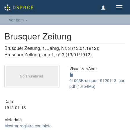
Toggl
navig
Ver item
Brusquer Zeitung
Brusquer Zeitung, 1. Jahrg, Nr. 3 (13.01.1912);
Brusquer Zeitung, ano 1, nº 3 (13/01/1912)
Visualizar/
Abrir
01003Brusquer19120113_cor.
pdf (1.654Mb)
Data
1912-01-13
Metadata
Mostrar registro completo