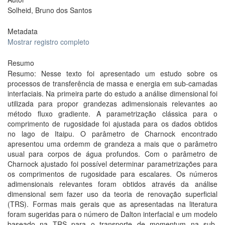
Solheid, Bruno dos Santos
Metadata
Mostrar registro completo
Resumo
Resumo: Nesse texto foi apresentado um estudo sobre os
processos de transferência de massa e energia em sub-camadas
interfaciais. Na primeira parte do estudo a análise dimensional foi
utilizada para propor grandezas adimensionais relevantes ao
método fluxo gradiente. A parametrização clássica para o
comprimento de rugosidade foi ajustada para os dados obtidos
no lago de Itaipu. O parâmetro de Charnock encontrado
apresentou uma ordemm de grandeza a mais que o parâmetro
usual para corpos de água profundos. Com o parâmetro de
Charnock ajustado foi possível determinar parametrizações para
os comprimentos de rugosidade para escalares. Os números
adimensionais relevantes foram obtidos através da análise
dimensional sem fazer uso da teoria de renovação superficial
(TRS). Formas mais gerais que as apresentadas na literatura
foram sugeridas para o número de Dalton interfacial e um modelo
baseado na TRS para o transporte de momentum na sub-