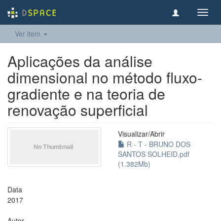
Toggl
navig
Ver item
Aplicações da análise
dimensional no método fluxo-
gradiente e na teoria de
renovação superficial
Visualizar/
Abrir
R - T - BRUNO DOS
SANTOS SOLHEID.pdf
(1.382Mb)
Data
2017
Autor