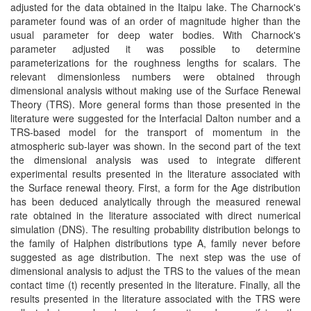
adjusted for the data obtained in the Itaipu lake. The Charnock's
parameter found was of an order of magnitude higher than the
usual parameter for deep water bodies. With Charnock's
parameter adjusted it was possible to determine
parameterizations for the roughness lengths for scalars. The
relevant dimensionless numbers were obtained through
dimensional analysis without making use of the Surface Renewal
Theory (TRS). More general forms than those presented in the
literature were suggested for the Interfacial Dalton number and a
TRS-based model for the transport of momentum in the
atmospheric sub-layer was shown. In the second part of the text
the dimensional analysis was used to integrate different
experimental results presented in the literature associated with
the Surface renewal theory. First, a form for the Age distribution
has been deduced analytically through the measured renewal
rate obtained in the literature associated with direct numerical
simulation (DNS). The resulting probability distribution belongs to
the family of Halphen distributions type A, family never before
suggested as age distribution. The next step was the use of
dimensional analysis to adjust the TRS to the values of the mean
contact time (t) recently presented in the literature. Finally, all the
results presented in the literature associated with the TRS were