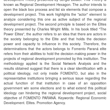
known as Regional Development Hexagon. The author intends to
open the black box process and list six elements that compose a
development project. This work highlights the "actor" element to
analyze considering this one as active subject of the regional
development project. The second principle is based on the Elites
theory presented by Charles Wright Mills. In his book titled "The
Power Elites", the author refers to an idea that there are actors in
the society belonging to the Elite and that holds the decision
power and capacity to influence in this society. Therefore, the
determinations that the actors belongs to Fomento Paraná elite
refers from their abilities to hold the decision-making power in the
projects of regional development promoted by this institution. The
methodology applied is the Social Network Analysis and the
results obtained suggest that there is a clear identification with a
political ideology, not only inside FOMENTO, but also in the
representative institutions bringing a serious issue regarding the
actual function of that institution in case of an opposition
government win some elections and to what extend this political
ideology can hindering the regional development project, social
objective of FOMENTO PARANÁ. Keywords: Regional Economic
Development. Elites. Promotion Agency.