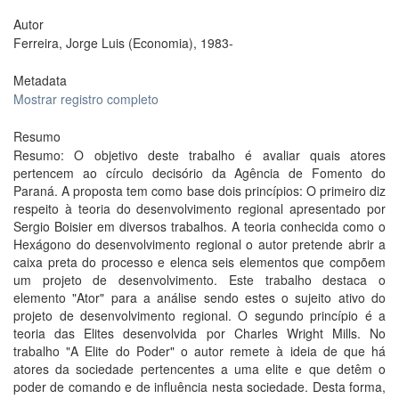
Autor
Ferreira, Jorge Luis (Economia), 1983-
Metadata
Mostrar registro completo
Resumo
Resumo: O objetivo deste trabalho é avaliar quais atores
pertencem ao círculo decisório da Agência de Fomento do
Paraná. A proposta tem como base dois princípios: O primeiro diz
respeito à teoria do desenvolvimento regional apresentado por
Sergio Boisier em diversos trabalhos. A teoria conhecida como o
Hexágono do desenvolvimento regional o autor pretende abrir a
caixa preta do processo e elenca seis elementos que compõem
um projeto de desenvolvimento. Este trabalho destaca o
elemento "Ator" para a análise sendo estes o sujeito ativo do
projeto de desenvolvimento regional. O segundo princípio é a
teoria das Elites desenvolvida por Charles Wright Mills. No
trabalho "A Elite do Poder" o autor remete à ideia de que há
atores da sociedade pertencentes a uma elite e que detêm o
poder de comando e de influência nesta sociedade. Desta forma,