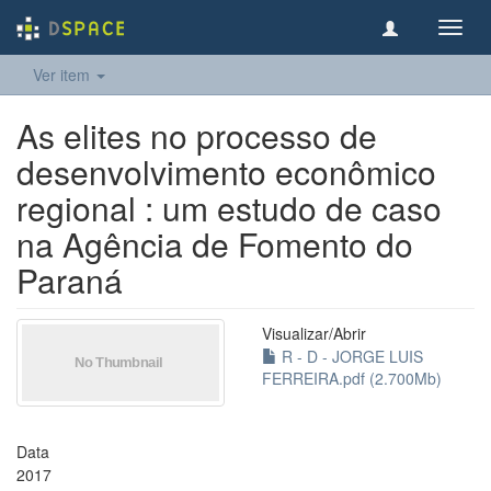
Toggl
navig
Ver item
As elites no processo de
desenvolvimento econômico
regional : um estudo de caso
na Agência de Fomento do
Paraná
Visualizar/
Abrir
R - D - JORGE LUIS
FERREIRA.pdf (2.700Mb)
Data
2017