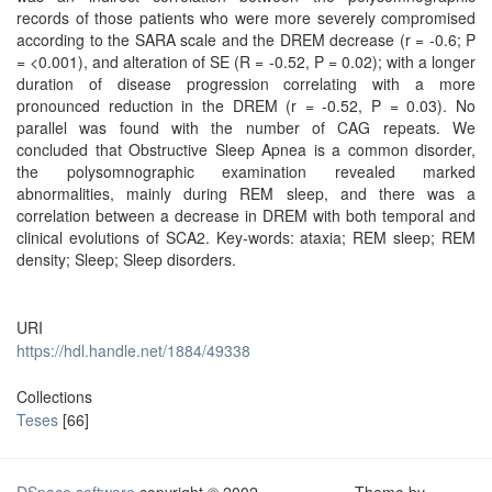
records of those patients who were more severely compromised
according to the SARA scale and the DREM decrease (r = -0.6; P
= <0.001), and alteration of SE (R = -0.52, P = 0.02); with a longer
duration of disease progression correlating with a more
pronounced reduction in the DREM (r = -0.52, P = 0.03). No
parallel was found with the number of CAG repeats. We
concluded that Obstructive Sleep Apnea is a common disorder,
the polysomnographic examination revealed marked
abnormalities, mainly during REM sleep, and there was a
correlation between a decrease in DREM with both temporal and
clinical evolutions of SCA2. Key-words: ataxia; REM sleep; REM
density; Sleep; Sleep disorders.
URI
https://hdl.handle.net/1884/49338
Collections
Teses
[66]