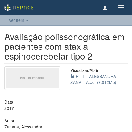
Toggl
navig
Ver item
Avaliação polissonográfica em
pacientes com ataxia
espinocerebelar tipo 2
Visualizar/
Abrir
R - T - ALESSANDRA
ZANATTA.pdf (9.912Mb)
Data
2017
Autor
Zanatta, Alessandra