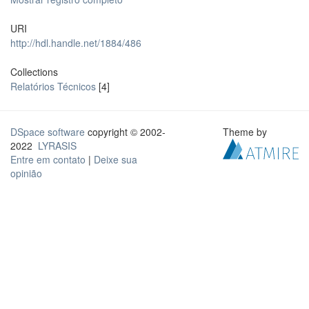
URI
http://hdl.handle.net/1884/486
Collections
Relatórios Técnicos
[4]
DSpace software
copyright © 2002-
Theme by
2022
LYRASIS
Entre em contato
|
Deixe sua
opinião