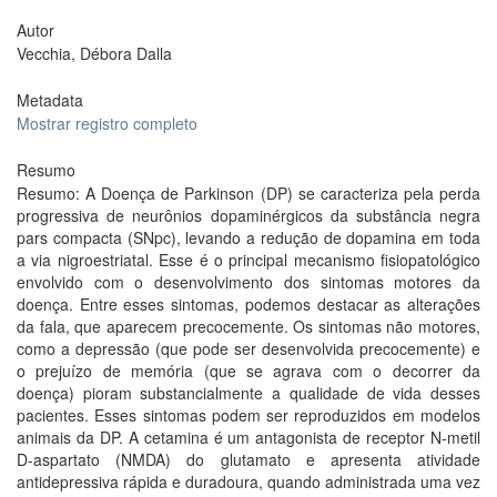
Autor
Vecchia, Débora Dalla
Metadata
Mostrar registro completo
Resumo
Resumo: A Doença de Parkinson (DP) se caracteriza pela perda
progressiva de neurônios dopaminérgicos da substância negra
pars compacta (SNpc), levando a redução de dopamina em toda
a via nigroestriatal. Esse é o principal mecanismo fisiopatológico
envolvido com o desenvolvimento dos sintomas motores da
doença. Entre esses sintomas, podemos destacar as alterações
da fala, que aparecem precocemente. Os sintomas não motores,
como a depressão (que pode ser desenvolvida precocemente) e
o prejuízo de memória (que se agrava com o decorrer da
doença) pioram substancialmente a qualidade de vida desses
pacientes. Esses sintomas podem ser reproduzidos em modelos
animais da DP. A cetamina é um antagonista de receptor N-metil
D-aspartato (NMDA) do glutamato e apresenta atividade
antidepressiva rápida e duradoura, quando administrada uma vez