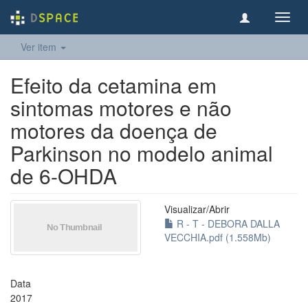
Toggl
navig
Ver item
Efeito da cetamina em
sintomas motores e não
motores da doença de
Parkinson no modelo animal
de 6-OHDA
Visualizar/
Abrir
R - T - DEBORA DALLA
VECCHIA.pdf (1.558Mb)
Data
2017