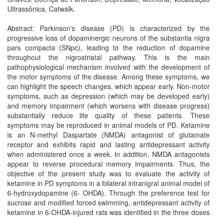
Ultrassônica, Catwalk.
Abstract: Parkinson's disease (PD) is characterized by the
progressive loss of dopaminergic neurons of the substantia nigra
pars compacta (SNpc), leading to the reduction of dopamine
throughout the nigrostriatal pathway. This is the main
pathophysiological mechanism involved with the development of
the motor symptoms of the disease. Among these symptoms, we
can highlight the speech changes, which appear early. Non-motor
symptoms, such as depression (which may be developed early)
and memory impairment (which worsens with disease progress)
substantially reduce life quality of these patients. These
symptoms may be reproduced in animal models of PD. Ketamine
is an N-methyl Daspartate (NMDA) antagonist of glutamate
receptor and exhibits rapid and lasting antidepressant activity
when administered once a week. In addition, NMDA antagonists
appear to reverse procedural memory impairments. Thus, the
objective of the present study was to evaluate the activity of
ketamine in PD symptoms in a bilateral intranigral animal model of
6-hydroxydopamine (6- OHDA). Through the preference test for
sucrose and modified forced swimming, antidepressant activity of
ketamine in 6-OHDA-injured rats was identified in the three doses