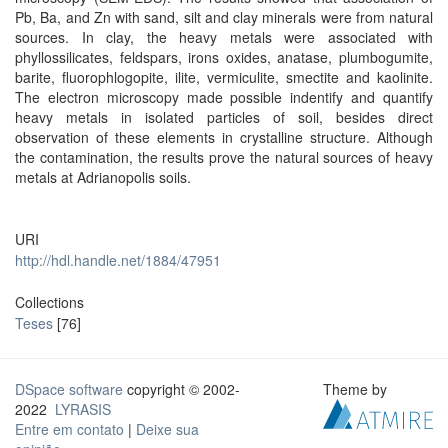
Pb, Ba, and Zn with sand, silt and clay minerals were from natural
sources. In clay, the heavy metals were associated with
phyllossilicates, feldspars, irons oxides, anatase, plumbogumite,
barite, fluorophlogopite, ilite, vermiculite, smectite and kaolinite.
The electron microscopy made possible indentify and quantify
heavy metals in isolated particles of soil, besides direct
observation of these elements in crystalline structure. Although
the contamination, the results prove the natural sources of heavy
metals at Adrianopolis soils.
URI
http://hdl.handle.net/1884/47951
Collections
Teses
[76]
DSpace software
copyright © 2002-
Theme by
2022
LYRASIS
Entre em contato
|
Deixe sua