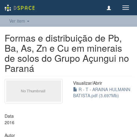
Toggl
navig
Ver item
Formas e distribuição de Pb,
Ba, As, Zn e Cu em minerais
de solos do Grupo Açungui no
Paraná
Visualizar/
Abrir
R - T - ARAINA HULMANN
BATISTA.pdf (3.697Mb)
Data
2016
Autor