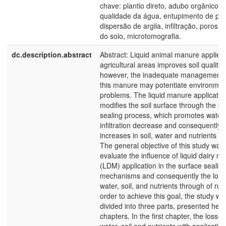
chave: plantio direto, adubo orgânico,
qualidade da água, entupimento de por
dispersão de argila, infiltração, porosi
do solo, microtomografia.
dc.description.abstract
Abstract: Liquid animal manure applied 
agricultural areas improves soil quality;
however, the inadequate management 
this manure may potentiate environmen
problems. The liquid manure applicatio
modifies the soil surface through the su
sealing process, which promotes water
infiltration decrease and consequently
increases in soil, water and nutrients lo
The general objective of this study was 
evaluate the influence of liquid dairy m
(LDM) application in the surface sealin
mechanisms and consequently the loss
water, soil, and nutrients through of runo
order to achieve this goal, the study wa
divided into three parts, presented her
chapters. In the first chapter, the losses