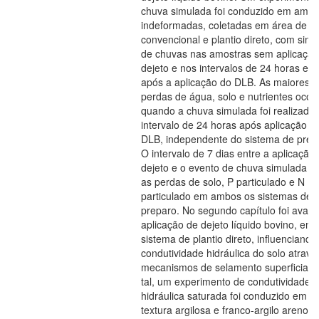
chuva simulada foi conduzido em amos
indeformadas, coletadas em área de pl
convencional e plantio direto, com sim
de chuvas nas amostras sem aplicação
dejeto e nos intervalos de 24 horas e 7
após a aplicação do DLB. As maiores
perdas de água, solo e nutrientes oco
quando a chuva simulada foi realizada
intervalo de 24 horas após aplicação d
DLB, independente do sistema de prep
O intervalo de 7 dias entre a aplicação
dejeto e o evento de chuva simulada r
as perdas de solo, P particulado e N
particulado em ambos os sistemas de
preparo. No segundo capítulo foi avali
aplicação de dejeto líquido bovino, em
sistema de plantio direto, influenciando
condutividade hidráulica do solo atravé
mecanismos de selamento superficial. 
tal, um experimento de condutividade
hidráulica saturada foi conduzido em s
textura argilosa e franco-argilo arenosa