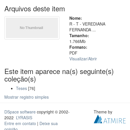
Arquivos deste item
Nome:
R - T - VEREDIANA
FERNANDA ...
Tamanho:
1.766Mb
Formato:
PDF
Visualizar/
Abrir
Este item aparece na(s) seguinte(s)
coleção(s)
Teses
[76]
Mostrar registro simples
DSpace software
copyright © 2002-
Theme by
2022
LYRASIS
Entre em contato
|
Deixe sua
opinião