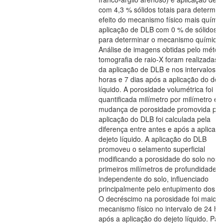
com 4,3 % sólidos totais para determin
efeito do mecanismo físico mais químic
aplicação de DLB com 0 % de sólidos to
para determinar o mecanismo químico.
Análise de imagens obtidas pelo métod
tomografia de raio-X foram realizadas 
da aplicação de DLB e nos intervalos d
horas e 7 dias após a aplicação do dej
líquido. A porosidade volumétrica foi
quantificada milímetro por milímetro e 
mudança de porosidade promovida pel
aplicação do DLB foi calculada pela
diferença entre antes e após a aplicaç
dejeto líquido. A aplicação do DLB
promoveu o selamento superficial
modificando a porosidade do solo nos
primeiros milímetros de profundidade,
independente do solo, influenciado
principalmente pelo entupimento dos p
O decréscimo na porosidade foi maior 
mecanismo físico no intervalo de 24 ho
após a aplicação do dejeto líquido. Pal