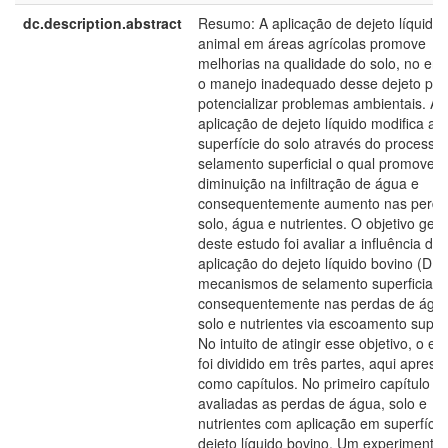
dc.description.abstract
Resumo: A aplicação de dejeto líquido
animal em áreas agrícolas promove
melhorias na qualidade do solo, no ent
o manejo inadequado desse dejeto po
potencializar problemas ambientais. A
aplicação de dejeto líquido modifica a
superfície do solo através do processo
selamento superficial o qual promove
diminuição na infiltração de água e
consequentemente aumento nas perda
solo, água e nutrientes. O objetivo gera
deste estudo foi avaliar a influência da
aplicação do dejeto líquido bovino (DL
mecanismos de selamento superficial e
consequentemente nas perdas de água
solo e nutrientes via escoamento superfi
No intuito de atingir esse objetivo, o es
foi dividido em três partes, aqui apres
como capítulos. No primeiro capítulo f
avaliadas as perdas de água, solo e
nutrientes com aplicação em superfície
dejeto líquido bovino. Um experimento