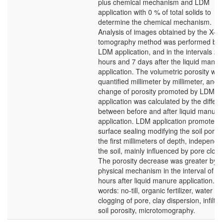
plus chemical mechanism and LDM
application with 0 % of total solids to
determine the chemical mechanism.
Analysis of images obtained by the X-r
tomography method was performed be
LDM application, and in the intervals 24
hours and 7 days after the liquid manu
application. The volumetric porosity wa
quantified millimeter by millimeter, and 
change of porosity promoted by LDM
application was calculated by the differ
between before and after liquid manure
application. LDM application promoted 
surface sealing modifying the soil porosi
the first millimeters of depth, independe
the soil, mainly influenced by pore clog
The porosity decrease was greater by 
physical mechanism in the interval of 2
hours after liquid manure application. K
words: no-till, organic fertilizer, water qu
clogging of pore, clay dispersion, infiltra
soil porosity, microtomography.