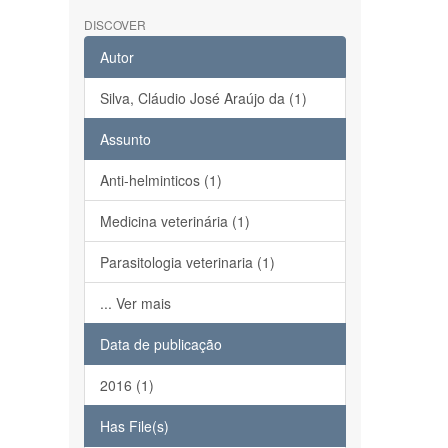
DISCOVER
Autor
Silva, Cláudio José Araújo da (1)
Assunto
Anti-helminticos (1)
Medicina veterinária (1)
Parasitologia veterinaria (1)
... Ver mais
Data de publicação
2016 (1)
Has File(s)