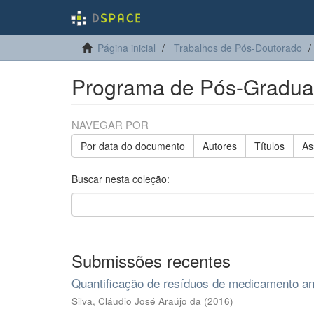
Página inicial
Trabalhos de Pós-Doutorado
Programa de Pós-Graduaç
NAVEGAR POR
Por data do documento
Autores
Títulos
As
Buscar nesta coleção:
Submissões recentes
Quantificação de resíduos de medicamento ant
Silva, Cláudio José Araújo da
(
2016
)