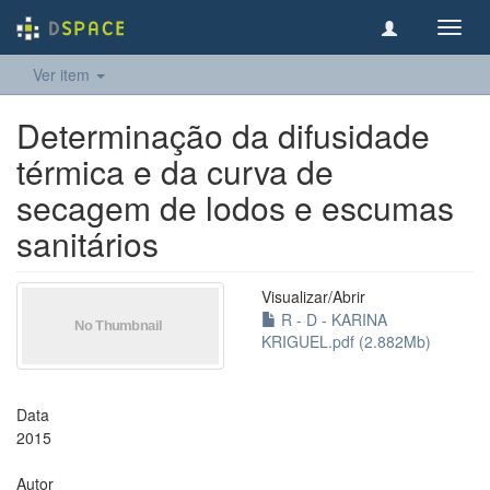
Toggl
navig
Ver item
Determinação da difusidade
térmica e da curva de
secagem de lodos e escumas
sanitários
Visualizar/
Abrir
R - D - KARINA
KRIGUEL.pdf (2.882Mb)
Data
2015
Autor