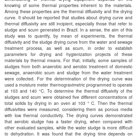
knowing of some thermal properties inherent to the materials.
Among these properties are the thermal diffusivity and the drying
curve. It should be reported that studies about drying curve and
thermal diffusivity are still incipient, especially those that refer to
sludge and scum generated in Brazil. In a sense, the aim of this
study was to quantify, by mean of experiments, the thermal
diffusivity and the sludge drying curve from the water and sewage
treatment process, as well as scum, in order to establish
parameters for drying and hygienization projects of these
materials by thermal means. For that, initially, some samples of
sludges from both anaerobic and aerobic treatment of domestic
sewage, anaerobic scum and sludge from the water treatment
were collected. For the determination of the drying curve was
used a moisture meter thermogravimetric programmed to operate
at 103 and 140 °C. To determine the thermal diffusivity of the
sludges and scum were obtained five different concentrations of
total solids by drying in an oven at 103 ° C. Then the thermal
diffusivities were measured, considering them as porous media
with low thermal conductivity. The drying curves demonstrated
that aerobic sludge has a faster drying, when compared with
other evaluated samples, while the water sludge is more difficult
to dehydration. It was found that the drying time depends on