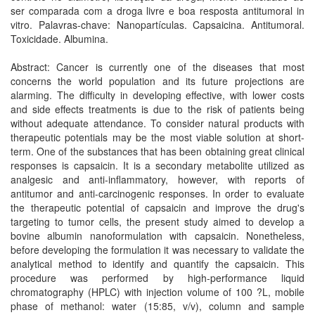
ser comparada com a droga livre e boa resposta antitumoral in
vitro. Palavras-chave: Nanopartículas. Capsaicina. Antitumoral.
Toxicidade. Albumina.
Abstract: Cancer is currently one of the diseases that most
concerns the world population and its future projections are
alarming. The difficulty in developing effective, with lower costs
and side effects treatments is due to the risk of patients being
without adequate attendance. To consider natural products with
therapeutic potentials may be the most viable solution at short-
term. One of the substances that has been obtaining great clinical
responses is capsaicin. It is a secondary metabolite utilized as
analgesic and anti-inflammatory, however, with reports of
antitumor and anti-carcinogenic responses. In order to evaluate
the therapeutic potential of capsaicin and improve the drug's
targeting to tumor cells, the present study aimed to develop a
bovine albumin nanoformulation with capsaicin. Nonetheless,
before developing the formulation it was necessary to validate the
analytical method to identify and quantify the capsaicin. This
procedure was performed by high-performance liquid
chromatography (HPLC) with injection volume of 100 ?L, mobile
phase of methanol: water (15:85, v/v), column and sample