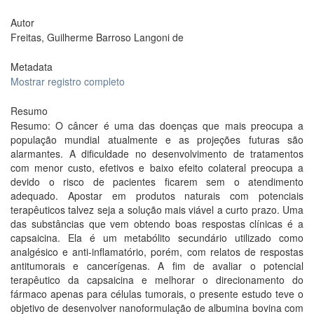
Autor
Freitas, Guilherme Barroso Langoni de
Metadata
Mostrar registro completo
Resumo
Resumo: O câncer é uma das doenças que mais preocupa a
população mundial atualmente e as projeções futuras são
alarmantes. A dificuldade no desenvolvimento de tratamentos
com menor custo, efetivos e baixo efeito colateral preocupa a
devido o risco de pacientes ficarem sem o atendimento
adequado. Apostar em produtos naturais com potenciais
terapêuticos talvez seja a solução mais viável a curto prazo. Uma
das substâncias que vem obtendo boas respostas clínicas é a
capsaicina. Ela é um metabólito secundário utilizado como
analgésico e anti-inflamatório, porém, com relatos de respostas
antitumorais e cancerígenas. A fim de avaliar o potencial
terapêutico da capsaicina e melhorar o direcionamento do
fármaco apenas para células tumorais, o presente estudo teve o
objetivo de desenvolver nanoformulação de albumina bovina com