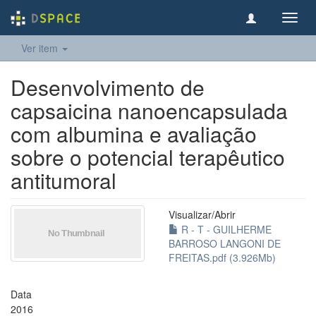
Toggl
navig
Ver item
Desenvolvimento de
capsaicina nanoencapsulada
com albumina e avaliação
sobre o potencial terapêutico
antitumoral
Visualizar/
Abrir
R - T - GUILHERME
BARROSO LANGONI DE
FREITAS.pdf (3.926Mb)
Data
2016