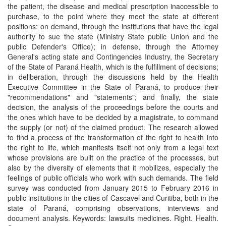
the patient, the disease and medical prescription inaccessible to
purchase, to the point where they meet the state at different
positions: on demand, through the institutions that have the legal
authority to sue the state (Ministry State public Union and the
public Defender's Office); in defense, through the Attorney
General's acting state and Contingencies Industry, the Secretary
of the State of Paraná Health, which is the fulfillment of decisions;
in deliberation, through the discussions held by the Health
Executive Committee in the State of Paraná, to produce their
"recommendations" and "statements"; and finally, the state
decision, the analysis of the proceedings before the courts and
the ones which have to be decided by a magistrate, to command
the supply (or not) of the claimed product. The research allowed
to find a process of the transformation of the right to health into
the right to life, which manifests itself not only from a legal text
whose provisions are built on the practice of the processes, but
also by the diversity of elements that it mobilizes, especially the
feelings of public officials who work with such demands. The field
survey was conducted from January 2015 to February 2016 in
public institutions in the cities of Cascavel and Curitiba, both in the
state of Paraná, comprising observations, interviews and
document analysis. Keywords: lawsuits medicines. Right. Health.