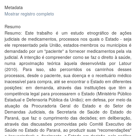
Metadata
Mostrar registro completo
Resumo
Resumo: Este trabalho é um estudo etnográfico de ações
judiciais de medicamentos, processos nos quais o Estado - seja
ele representado pela União, estados-membros ou municípios é
demandado por um "paciente" a fornecer medicamentos pela via
judicial. A intenção é compreender como se faz o direito à saúde,
numa aproximação teórica àquela desenvolvida por Latour
(2010). Para isso, são percorridos os caminhos desses
processos, desde o paciente, sua doença e o receituário médico
inacessível para compra, até se encontrar o Estado em diferentes
posições: em demanda, através das instituições que têm a
competência legal para processarem o Estado (Ministério Público
Estadual e Defensoria Pública da União); em defesa, por meio da
atuação da Procuradoria Geral do Estado e do Setor de
Demandas Judiciais, da Secretaria de Saúde do Estado do
Paraná, que faz o cumprimento das decisões; em deliberação,
através das discussões promovidas pelo Comitê Executivo de
Saúde no Estado do Paraná, ao produzir suas "recomendações"