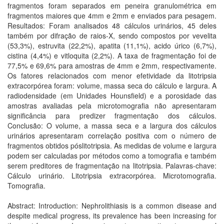
fragmentos foram separados em peneira granulométrica em
fragmentos maiores que 4mm e 2mm e enviados para pesagem.
Resultados: Foram analisados 48 cálculos urinários, 45 deles
também por difração de raios-X, sendo compostos por vevelita
(53,3%), estruvita (22,2%), apatita (11,1%), acido úrico (6,7%),
cistina (4,4%) e vitloquita (2,2%). A taxa de fragmentação foi de
77,5% e 69,6% para amostras de 4mm e 2mm, respectivamente.
Os fatores relacionados com menor efetividade da litotripsia
extracorpórea foram: volume, massa seca do cálculo e largura. A
radiodensidade (em Unidades Hounsfield) e a porosidade das
amostras avaliadas pela microtomografia não apresentaram
significância para predizer fragmentação dos cálculos.
Conclusão: O volume, a massa seca e a largura dos cálculos
urinários apresentaram correlação positiva com o número de
fragmentos obtidos póslitotripsia. As medidas de volume e largura
podem ser calculadas por métodos como a tomografia e também
serem preditores de fragmentação na litotripsia. Palavras-chave:
Cálculo urinário. Litotripsia extracorpórea. Microtomografia.
Tomografia.
Abstract: Introduction: Nephrolithiasis is a common disease and
despite medical progress, its prevalence has been increasing for