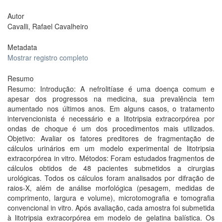
Autor
Cavalli, Rafael Cavalheiro
Metadata
Mostrar registro completo
Resumo
Resumo: Introdução: A nefrolitíase é uma doença comum e
apesar dos progressos na medicina, sua prevalência tem
aumentado nos últimos anos. Em alguns casos, o tratamento
intervencionista é necessário e a litotripsia extracorpórea por
ondas de choque é um dos procedimentos mais utilizados.
Objetivo: Avaliar os fatores preditores de fragmentação de
cálculos urinários em um modelo experimental de litotripsia
extracorpórea in vitro. Métodos: Foram estudados fragmentos de
cálculos obtidos de 48 pacientes submetidos a cirurgias
urológicas. Todos os cálculos foram analisados por difração de
raios-X, além de análise morfológica (pesagem, medidas de
comprimento, largura e volume), microtomografia e tomografia
convencional in vitro. Após avaliação, cada amostra foi submetida
à litotripsia extracorpórea em modelo de gelatina balística. Os