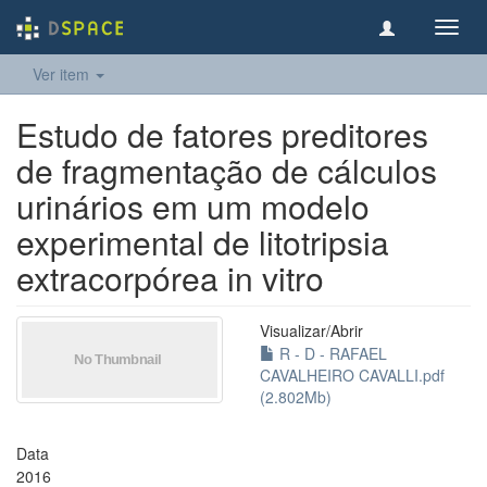
Toggl
navig
Ver item
Estudo de fatores preditores
de fragmentação de cálculos
urinários em um modelo
experimental de litotripsia
extracorpórea in vitro
Visualizar/
Abrir
R - D - RAFAEL
CAVALHEIRO CAVALLI.pdf
(2.802Mb)
Data
2016