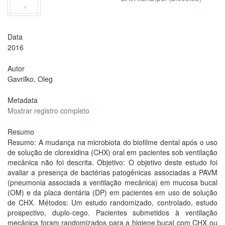
Data
2016
Autor
Gavrilko, Oleg
Metadata
Mostrar registro completo
Resumo
Resumo: A mudança na microbiota do biofilme dental após o uso
de solução de clorexidina (CHX) oral em pacientes sob ventilação
mecânica não foi descrita. Objetivo: O objetivo deste estudo foi
avaliar a presença de bactérias patogênicas associadas a PAVM
(pneumonia associada a ventilação mecânica) em mucosa bucal
(OM) e da placa dentária (DP) em pacientes em uso de solução
de CHX. Métodos: Um estudo randomizado, controlado, estudo
prospectivo, duplo-cego. Pacientes submetidos à ventilação
mecânica foram randomizados para a higiene bucal com CHX ou