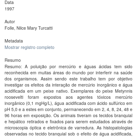
Data
1997
Autor
Folle, Nilce Mary Turcatti
Metadata
Mostrar registro completo
Resumo
Resumo: A poluição por mercúrio e águas ácidas tem sido
reconhecida em muitas áreas do mundo por interferir na saúde
dos organismos. Assim sendo este trabalho tem por objetivo
investigar os efeitos da interação de mercúrio inorgânico e água
acidificada em um peixe nativo. Exemplares do peixe Metynnis
roosevelti foram expostos aos agentes tóxicos mercúrio
inorgânico (0,1 mgHg/L), água acidificada com ácido sulfúrico em
pH 5,0 e a estes em conjunto, permanecendo em 2, 4, 8, 24, 48 e
96 horas em exposição. Os animais tiveram os tecidos branquial
e hepático retirados e fixados para serem estudados através de
microscopia óptica e eletrônica de varredura. As histopatologias
observadas no tecido branquial sob o efeito de água acidificada,