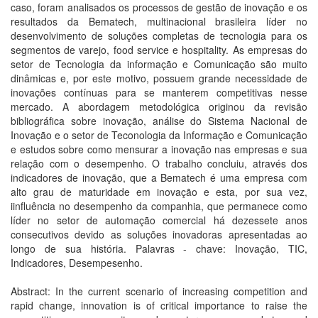
caso, foram analisados os processos de gestão de inovação e os
resultados da Bematech, multinacional brasileira líder no
desenvolvimento de soluções completas de tecnologia para os
segmentos de varejo, food service e hospitality. As empresas do
setor de Tecnologia da informação e Comunicação são muito
dinâmicas e, por este motivo, possuem grande necessidade de
inovações contínuas para se manterem competitivas nesse
mercado. A abordagem metodológica originou da revisão
bibliográfica sobre inovação, análise do Sistema Nacional de
Inovação e o setor de Teconologia da Informação e Comunicação
e estudos sobre como mensurar a inovação nas empresas e sua
relação com o desempenho. O trabalho concluiu, através dos
indicadores de inovação, que a Bematech é uma empresa com
alto grau de maturidade em inovação e esta, por sua vez,
iinfluência no desempenho da companhia, que permanece como
líder no setor de automação comercial há dezessete anos
consecutivos devido as soluções inovadoras apresentadas ao
longo de sua história. Palavras - chave: Inovação, TIC,
Indicadores, Desempesenho.
Abstract: In the current scenario of increasing competition and
rapid change, innovation is of critical importance to raise the