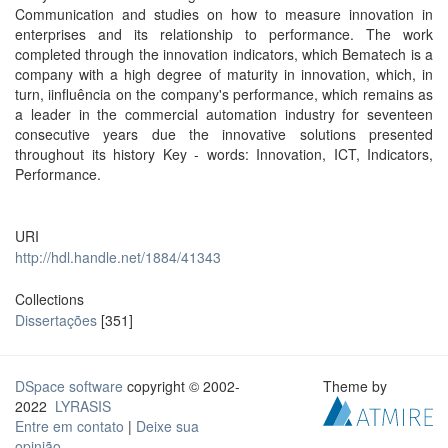
Communication and studies on how to measure innovation in
enterprises and its relationship to performance. The work
completed through the innovation indicators, which Bematech is a
company with a high degree of maturity in innovation, which, in
turn, iinfluência on the company's performance, which remains as
a leader in the commercial automation industry for seventeen
consecutive years due the innovative solutions presented
throughout its history Key - words: Innovation, ICT, Indicators,
Performance.
URI
http://hdl.handle.net/1884/41343
Collections
Dissertações
[351]
DSpace software
copyright © 2002-
Theme by
2022
LYRASIS
Entre em contato
|
Deixe sua
opinião