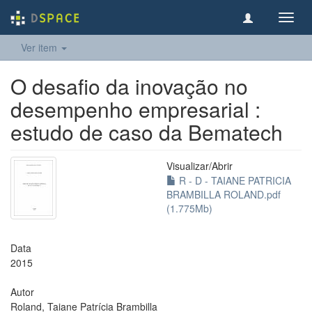
Toggl
navig
Ver item
O desafio da inovação no
desempenho empresarial :
estudo de caso da Bematech
Visualizar/
Abrir
R - D - TAIANE PATRICIA
BRAMBILLA ROLAND.pdf
(1.775Mb)
Data
2015
Autor
Roland, Taiane Patrícia Brambilla