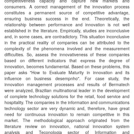
competitiveness capacity and capture new markets and
consumers. A correct management of the innovation process
constitutes a permanent source of competitive advantage,
ensuring business success in the end. Theoretically, the
relationship between performance and innovation is not well
established in the literature. Empirically, studies are inconclusive
and, in some cases, are contradictory. This situation inconclusive
in the practical reality of companies can be attributed to the
complexity of the phenomena involved and the measurement
difficulties. So, assess the innovativeness of these companies
based on different indicators that express the degree of
innovation, becomes fundamental. Based on these problems, this
paper asks "How to Evaluate Maturity in innovation and its
influence on business desempnho". For case study, the
innovation management processes and results of Bermatech
were analyzed, Brazilian multinational leader in the development
of complete technology solutions for the retail, food service and
hospitality. The companies in the information and communications
technology sector are very dynamic and, therefore, have great
need for continuous innovation to remain competitive in this
market. The methodological approach originated from the
literature review on innovation, national innovation system
analysis and Teconologia sector of Information and