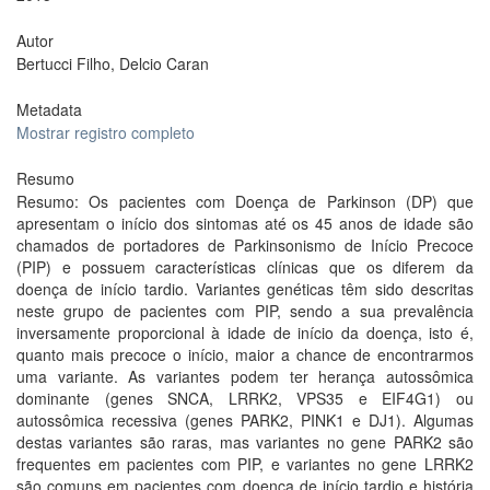
Autor
Bertucci Filho, Delcio Caran
Metadata
Mostrar registro completo
Resumo
Resumo: Os pacientes com Doença de Parkinson (DP) que
apresentam o início dos sintomas até os 45 anos de idade são
chamados de portadores de Parkinsonismo de Início Precoce
(PIP) e possuem características clínicas que os diferem da
doença de início tardio. Variantes genéticas têm sido descritas
neste grupo de pacientes com PIP, sendo a sua prevalência
inversamente proporcional à idade de início da doença, isto é,
quanto mais precoce o início, maior a chance de encontrarmos
uma variante. As variantes podem ter herança autossômica
dominante (genes SNCA, LRRK2, VPS35 e EIF4G1) ou
autossômica recessiva (genes PARK2, PINK1 e DJ1). Algumas
destas variantes são raras, mas variantes no gene PARK2 são
frequentes em pacientes com PIP, e variantes no gene LRRK2
são comuns em pacientes com doença de início tardio e história