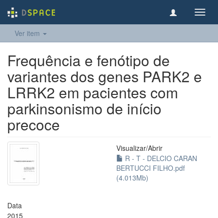
Toggl
navig
Ver item
Frequência e fenótipo de
variantes dos genes PARK2 e
LRRK2 em pacientes com
parkinsonismo de início
precoce
Visualizar/
Abrir
R - T - DELCIO CARAN
BERTUCCI FILHO.pdf
(4.013Mb)
Data
2015