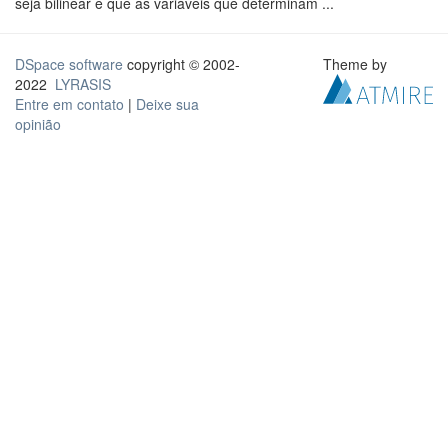
seja bilinear e que as variáveis que determinam ...
DSpace software
copyright © 2002-
Theme by
2022
LYRASIS
Entre em contato
|
Deixe sua
opinião