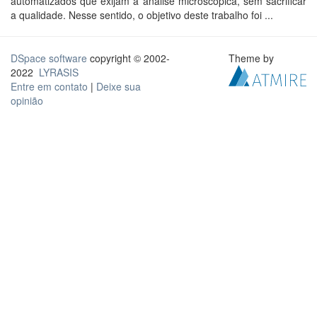
automatizados que exijam a análise microscópica, sem sacrificar
a qualidade. Nesse sentido, o objetivo deste trabalho foi ...
DSpace software
copyright © 2002-
Theme by
2022
LYRASIS
Entre em contato
|
Deixe sua
opinião