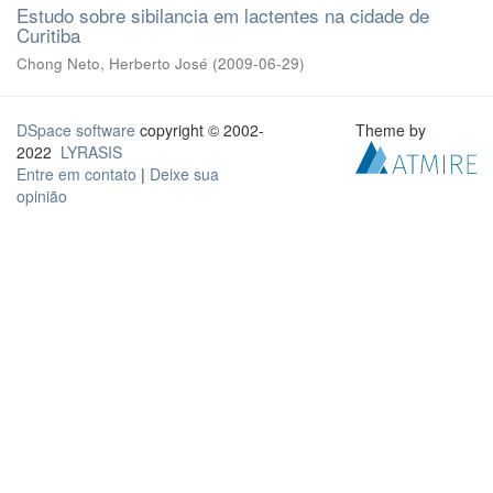
Estudo sobre sibilancia em lactentes na cidade de
Curitiba
Chong Neto, Herberto José
(
2009-06-29
)
DSpace software
copyright © 2002-
Theme by
2022
LYRASIS
Entre em contato
|
Deixe sua
opinião