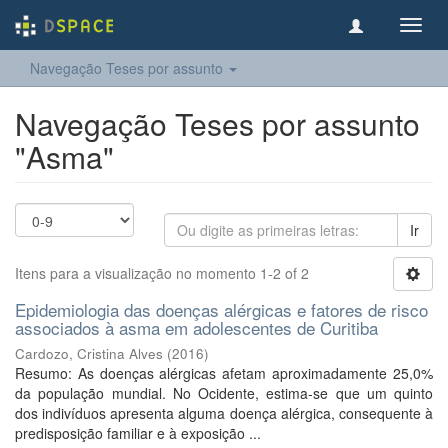
Toggl
navig
Navegação Teses por assunto
Navegação Teses por assunto
"Asma"
Ir
Itens para a visualização no momento 1-2 of 2
Epidemiologia das doenças alérgicas e fatores de risco
associados à asma em adolescentes de Curitiba
Cardozo, Cristina Alves
(
2016
)
Resumo: As doenças alérgicas afetam aproximadamente 25,0%
da população mundial. No Ocidente, estima-se que um quinto
dos indivíduos apresenta alguma doença alérgica, consequente à
predisposição familiar e à exposição ...