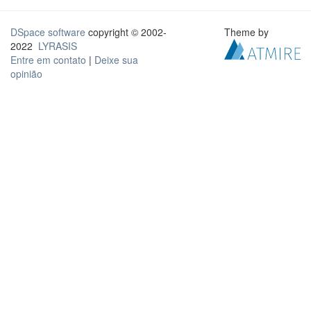
DSpace software
copyright © 2002-
Theme by
2022
LYRASIS
Entre em contato
|
Deixe sua
opinião