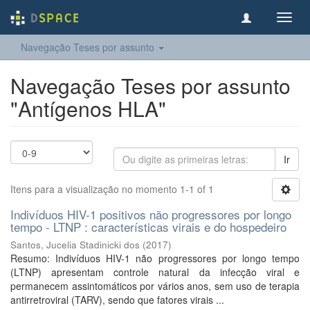
Toggl
navig
Navegação Teses por assunto
Navegação Teses por assunto
"Antígenos HLA"
Ir
Itens para a visualização no momento 1-1 of 1
Indivíduos HIV-1 positivos não progressores por longo
tempo - LTNP : características virais e do hospedeiro
Santos, Jucelia Stadinicki dos
(
2017
)
Resumo: Indivíduos HIV-1 não progressores por longo tempo
(LTNP) apresentam controle natural da infecção viral e
permanecem assintomáticos por vários anos, sem uso de terapia
antirretroviral (TARV), sendo que fatores virais ...