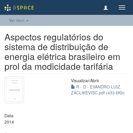
Toggl
navig
Ver item
Aspectos regulatórios do
sistema de distribuição de
energia elétrica brasileiro em
prol da modicidade tarifária
Visualizar/
Abrir
R - D - EVANDRO LUIZ
ZACLIKEVISC.pdf (433.6Kb)
Data
2014