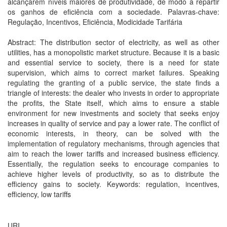
alcançarem níveis maiores de produtividade, de modo a repartir
os ganhos de eficiência com a sociedade. Palavras-chave:
Regulação, Incentivos, Eficiência, Modicidade Tarifária
Abstract: The distribution sector of electricity, as well as other
utilities, has a monopolistic market structure. Because it is a basic
and essential service to society, there is a need for state
supervision, which aims to correct market failures. Speaking
regulating the granting of a public service, the state finds a
triangle of interests: the dealer who invests in order to appropriate
the profits, the State itself, which aims to ensure a stable
environment for new investments and society that seeks enjoy
increases in quality of service and pay a lower rate. The conflict of
economic interests, in theory, can be solved with the
implementation of regulatory mechanisms, through agencies that
aim to reach the lower tariffs and increased business efficiency.
Essentially, the regulation seeks to encourage companies to
achieve higher levels of productivity, so as to distribute the
efficiency gains to society. Keywords: regulation, incentives,
efficiency, low tariffs
URI