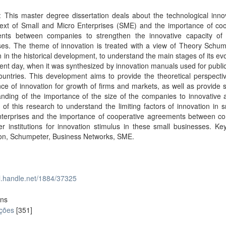
: This master degree dissertation deals about the technological inno
text of Small and Micro Enterprises (SME) and the importance of coo
nts between companies to strengthen the innovative capacity of 
ses. The theme of innovation is treated with a view of Theory Schum
n in the historical development, to understand the main stages of its evo
ent day, when it was synthesized by innovation manuals used for public
ountries. This development aims to provide the theoretical perspecti
ce of innovation for growth of firms and markets, as well as provide 
nding of the importance of the size of the companies to innovative ac
of this research to understand the limiting factors of innovation in 
nterprises and the importance of cooperative agreements between c
r institutions for innovation stimulus in these small businesses. K
ion, Schumpeter, Business Networks, SME.
dl.handle.net/1884/37325
ons
ações
[351]