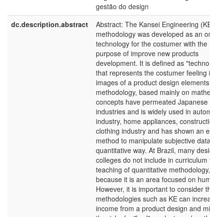
gestão do design
dc.description.abstract
Abstract: The Kansei Engineering (KE)
methodology was developed as an orie
technology for the costumer with the
purpose of improve new products
development. It is defined as "technolo
that represents the costumer feeling in
images of a product design elements." 
methodology, based mainly on mathema
concepts have permeated Japanese
industries and is widely used in automo
industry, home appliances, construction
clothing industry and has shown an effi
method to manipulate subjective data i
quantitative way. At Brazil, many design
colleges do not include in curriculum th
teaching of quantitative methodology, m
because it is an area focused on huma
However, it is important to consider that
methodologies such as KE can increas
income from a product design and mini