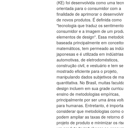
(KE) foi desenvolvida como uma tecnol
orientada para o consumidor com a
finalidade de aprimorar o desenvolvim
de novos produtos. É definida como
"tecnologia que traduz os sentimentos 
consumidor e a imagem de um produt
elementos de design". Essa metodologi
baseada principalmente em conceitos
matemáticos, tem permeado as indústr
japonesas e é utilizada em indústrias
automotivas, de eletrodomésticos,
construção civil, e vestuário e tem se
mostrado eficiente para o projeto,
manipulando dados subjetivos de mane
quantitativa. No Brasil, muitas faculdad
design incluem em sua grade curricular
ensino de metodologias empíricas,
principalmente por ser uma área volta
para humanas. Entretanto, é important
considerar que metodologias como o 
podem ampliar as taxas de retorno de
projeto de produto e minimizar os risco