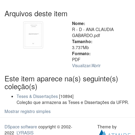
Arquivos deste item
Nome:
R - D - ANA CLAUDIA
GABARDO.pdf
Tamanho:
3.737Mb
Formato:
PDF
Visualizar/
Abrir
Este item aparece na(s) seguinte(s)
coleção(s)
Teses & Dissertações
[10894]
Coleção que armazena as Teses e Dissertações da UFPR.
Mostrar registro simples
DSpace software
copyright © 2002-
Theme by
2022
LYRASIS