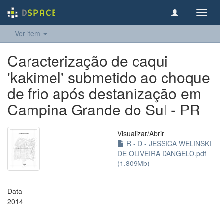
Toggl
navig
Ver item
Caracterização de caqui
'kakimel' submetido ao choque
de frio após destanização em
Campina Grande do Sul - PR
Visualizar/
Abrir
R - D - JESSICA WELINSKI
DE OLIVEIRA DANGELO.pdf
(1.809Mb)
Data
2014