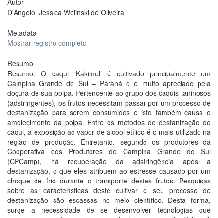
Autor
D'Angelo, Jessica Welinski de Oliveira
Metadata
Mostrar registro completo
Resumo
Resumo: O caqui ‘Kakimel’ é cultivado principalmente em
Campina Grande do Sul – Paraná e é muito apreciado pela
doçura de sua polpa. Pertencente ao grupo dos caquis taninosos
(adstringentes), os frutos necessitam passar por um processo de
destanização para serem consumidos e isto também causa o
amolecimento da polpa. Entre os métodos de destanização do
caqui, a exposição ao vapor de álcool etílico é o mais utilizado na
região de produção. Entretanto, segundo os produtores da
Cooperativa dos Produtores de Campina Grande do Sul
(CPCamp), há recuperação da adstringência após a
destanização, o que eles atribuem ao estresse causado por um
choque de frio durante o transporte destes frutos. Pesquisas
sobre as características deste cultivar e seu processo de
destanização são escassas no meio científico. Desta forma,
surge a necessidade de se desenvolver tecnologias que