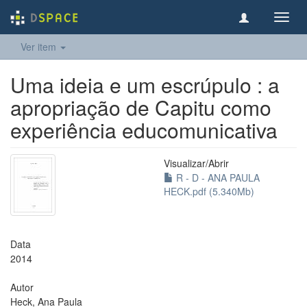
Toggl
navig
Ver item
Uma ideia e um escrúpulo : a
apropriação de Capitu como
experiência educomunicativa
Visualizar/
Abrir
R - D - ANA PAULA
HECK.pdf (5.340Mb)
Data
2014
Autor
Heck, Ana Paula