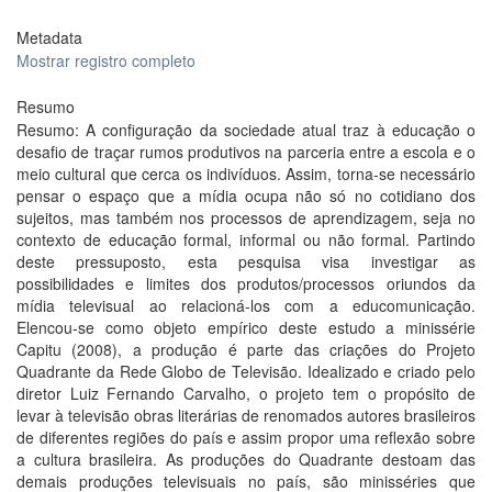
Metadata
Mostrar registro completo
Resumo
Resumo: A configuração da sociedade atual traz à educação o
desafio de traçar rumos produtivos na parceria entre a escola e o
meio cultural que cerca os indivíduos. Assim, torna-se necessário
pensar o espaço que a mídia ocupa não só no cotidiano dos
sujeitos, mas também nos processos de aprendizagem, seja no
contexto de educação formal, informal ou não formal. Partindo
deste pressuposto, esta pesquisa visa investigar as
possibilidades e limites dos produtos/processos oriundos da
mídia televisual ao relacioná-los com a educomunicação.
Elencou-se como objeto empírico deste estudo a minissérie
Capitu (2008), a produção é parte das criações do Projeto
Quadrante da Rede Globo de Televisão. Idealizado e criado pelo
diretor Luiz Fernando Carvalho, o projeto tem o propósito de
levar à televisão obras literárias de renomados autores brasileiros
de diferentes regiões do país e assim propor uma reflexão sobre
a cultura brasileira. As produções do Quadrante destoam das
demais produções televisuais no país, são minisséries que