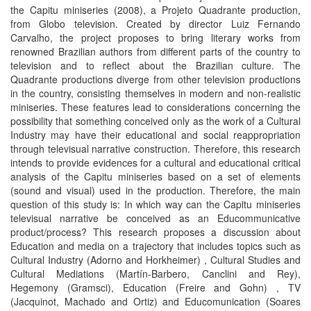
the Capitu miniseries (2008), a Projeto Quadrante production,
from Globo television. Created by director Luiz Fernando
Carvalho, the project proposes to bring literary works from
renowned Brazilian authors from different parts of the country to
television and to reflect about the Brazilian culture. The
Quadrante productions diverge from other television productions
in the country, consisting themselves in modern and non-realistic
miniseries. These features lead to considerations concerning the
possibility that something conceived only as the work of a Cultural
Industry may have their educational and social reappropriation
through televisual narrative construction. Therefore, this research
intends to provide evidences for a cultural and educational critical
analysis of the Capitu miniseries based on a set of elements
(sound and visual) used in the production. Therefore, the main
question of this study is: In which way can the Capitu miniseries
televisual narrative be conceived as an Educommunicative
product/process? This research proposes a discussion about
Education and media on a trajectory that includes topics such as
Cultural Industry (Adorno and Horkheimer) , Cultural Studies and
Cultural Mediations (Martín-Barbero, Canclini and Rey),
Hegemony (Gramsci), Education (Freire and Gohn) , TV
(Jacquinot, Machado and Ortiz) and Educomunication (Soares