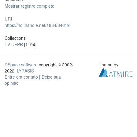
Mostrar registro completo
URI
https://hdl.handle.net/1884/34619
Collections
TV UFPR
[1104]
DSpace software
copyright © 2002-
Theme by
2022
LYRASIS
Entre em contato
|
Deixe sua
opinião