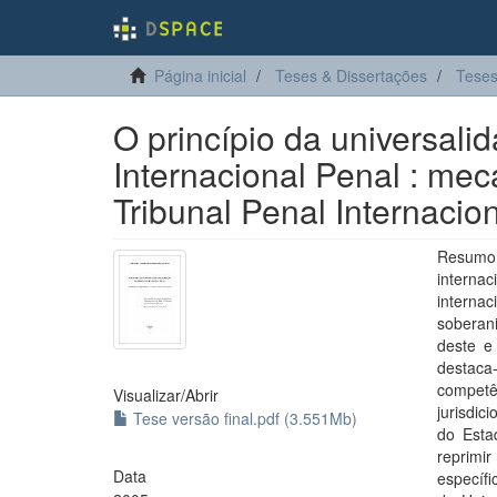
Página inicial
Teses & Dissertações
Teses
O princípio da universalid
Internacional Penal : m
Tribunal Penal Internacio
Resumo:
interna
internac
soberan
deste e
destaca
competê
Visualizar/
Abrir
jurisdic
Tese versão final.pdf (3.551Mb)
do Esta
reprimi
Data
específi