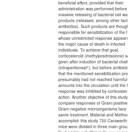
beneficial effect, provided that their
administration was performed before
massive releasing of bacterial cell wall
products (released, among other factor
antibiotics). Such products are thought 
responsible for sensibilization of the hos
whose unrestricted response appears t
the major cause of death in infected
individuals. To achieve that goal,
corticosteroid (methylprednisolone) wa
given after induction of bacterial challe
(intraperitoneal^), but before antibiotics
that the mentioned sensibilization prod
presumably had not reached harmful
amounts into the circulation until the ho
response was inhibited by corticosteroi
action. Another objective of this study 
compare responses of Gram-positive a
Gram-negative microorganisms face th
same treatment. Material and Methods:
accomplish this study 720 Carawarth 
mice were divided in three main groups