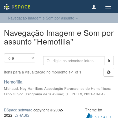
Toggl
navig
Navegação Imagem e Som por assunto
Navegação Imagem e Som por
assunto "Hemofilia"
Ir
Itens para a visualização no momento 1-1 of 1
Hemofilia
Michaud, Ney Hamilton; Associação Paranaense de Hemofilicos;
Olho clínico (Programa de televisao)
(
UFPR TV
,
2021-10-04
)
DSpace software
copyright © 2002-
Theme by
2022
LYRASIS