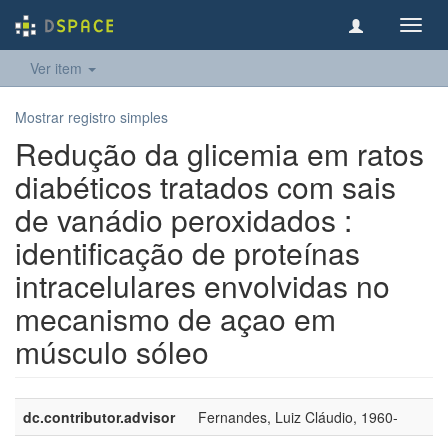
Toggl
navig
Ver item
Mostrar registro simples
Redução da glicemia em ratos
diabéticos tratados com sais
de vanádio peroxidados :
identificação de proteínas
intracelulares envolvidas no
mecanismo de açao em
músculo sóleo
dc.contributor.advisor
Fernandes, Luiz Cláudio, 1960-