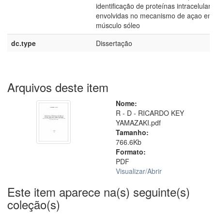
identificação de proteínas intracelulare
envolvidas no mecanismo de açao em
músculo sóleo
dc.type
Dissertação
Arquivos deste item
Nome:
R - D - RICARDO KEY
YAMAZAKI.pdf
Tamanho:
766.6Kb
Formato:
PDF
Visualizar/
Abrir
Este item aparece na(s) seguinte(s)
coleção(s)