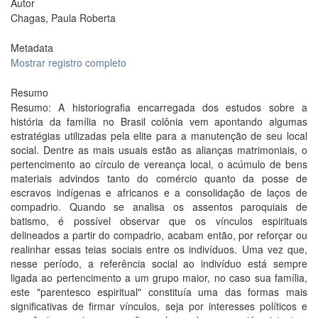
Autor
Chagas, Paula Roberta
Metadata
Mostrar registro completo
Resumo
Resumo: A historiografia encarregada dos estudos sobre a
história da família no Brasil colônia vem apontando algumas
estratégias utilizadas pela elite para a manutenção de seu local
social. Dentre as mais usuais estão as alianças matrimoniais, o
pertencimento ao círculo de vereança local, o acúmulo de bens
materiais advindos tanto do comércio quanto da posse de
escravos indígenas e africanos e a consolidação de laços de
compadrio. Quando se analisa os assentos paroquiais de
batismo, é possível observar que os vínculos espirituais
delineados a partir do compadrio, acabam então, por reforçar ou
realinhar essas teias sociais entre os indivíduos. Uma vez que,
nesse período, a referência social ao indivíduo está sempre
ligada ao pertencimento a um grupo maior, no caso sua família,
este "parentesco espiritual" constituía uma das formas mais
significativas de firmar vínculos, seja por interesses políticos e