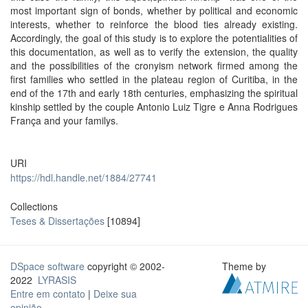
most important sign of bonds, whether by political and economic
interests, whether to reinforce the blood ties already existing.
Accordingly, the goal of this study is to explore the potentialities of
this documentation, as well as to verify the extension, the quality
and the possibilities of the cronyism network firmed among the
first families who settled in the plateau region of Curitiba, in the
end of the 17th and early 18th centuries, emphasizing the spiritual
kinship settled by the couple Antonio Luiz Tigre e Anna Rodrigues
França and your familys.
URI
https://hdl.handle.net/1884/27741
Collections
Teses & Dissertações
[10894]
DSpace software
copyright © 2002-
Theme by
2022
LYRASIS
Entre em contato
|
Deixe sua
opinião