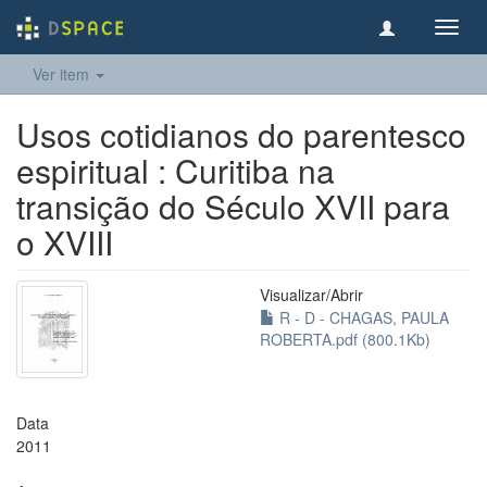
Toggl
navig
Ver item
Usos cotidianos do parentesco
espiritual : Curitiba na
transição do Século XVII para
o XVIII
Visualizar/
Abrir
R - D - CHAGAS, PAULA
ROBERTA.pdf (800.1Kb)
Data
2011