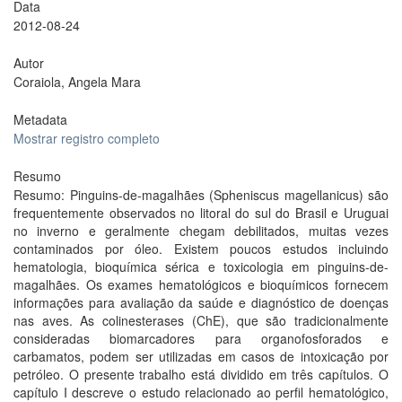
Data
2012-08-24
Autor
Coraiola, Angela Mara
Metadata
Mostrar registro completo
Resumo
Resumo: Pinguins-de-magalhães (Spheniscus magellanicus) são
frequentemente observados no litoral do sul do Brasil e Uruguai
no inverno e geralmente chegam debilitados, muitas vezes
contaminados por óleo. Existem poucos estudos incluindo
hematologia, bioquímica sérica e toxicologia em pinguins-de-
magalhães. Os exames hematológicos e bioquímicos fornecem
informações para avaliação da saúde e diagnóstico de doenças
nas aves. As colinesterases (ChE), que são tradicionalmente
consideradas biomarcadores para organofosforados e
carbamatos, podem ser utilizadas em casos de intoxicação por
petróleo. O presente trabalho está dividido em três capítulos. O
capítulo I descreve o estudo relacionado ao perfil hematológico,