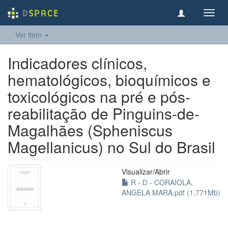
Toggl
navig
Ver item
Indicadores clínicos,
hematológicos, bioquímicos e
toxicológicos na pré e pós-
reabilitação de Pinguins-de-
Magalhães (Spheniscus
Magellanicus) no Sul do Brasil
Visualizar/
Abrir
R - D - CORAIOLA,
ANGELA MARA.pdf (1.771Mb)