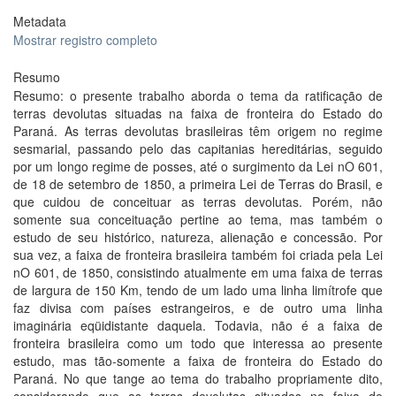
Metadata
Mostrar registro completo
Resumo
Resumo: o presente trabalho aborda o tema da ratificação de
terras devolutas situadas na faixa de fronteira do Estado do
Paraná. As terras devolutas brasileiras têm origem no regime
sesmarial, passando pelo das capitanias hereditárias, seguido
por um longo regime de posses, até o surgimento da Lei nO 601,
de 18 de setembro de 1850, a primeira Lei de Terras do Brasil, e
que cuidou de conceituar as terras devolutas. Porém, não
somente sua conceituação pertine ao tema, mas também o
estudo de seu histórico, natureza, alienação e concessão. Por
sua vez, a faixa de fronteira brasileira também foi criada pela Lei
nO 601, de 1850, consistindo atualmente em uma faixa de terras
de largura de 150 Km, tendo de um lado uma linha limítrofe que
faz divisa com países estrangeiros, e de outro uma linha
imaginária eqüidistante daquela. Todavia, não é a faixa de
fronteira brasileira como um todo que interessa ao presente
estudo, mas tão-somente a faixa de fronteira do Estado do
Paraná. No que tange ao tema do trabalho propriamente dito,