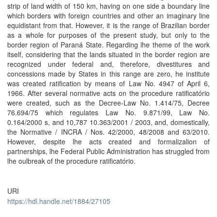
strip of land width of 150 km, having on one side a boundary line
which borders with foreign countries and other an imaginary line
equidistant from that. However, it is the range of Brazilian border
as a whole for purposes of the present study, but only to the
border region of Paraná State. Regarding lhe theme of the work
itself, considering that the lands situated in the border region are
recognized under federal and, therefore, divestitures and
concessions made by States in this range are zero, he institute
was created ratification by means of Law No. 4947 of April 6,
1966. After several normative acts on the procedure ratificatório
were created, such as the Decree-Law No. 1.414/75, Decree
76.694/75 which regulates Law No. 9.871/99, Law No.
0.164/2000 s, and 10,787 10.363/2001 / 2003, and, domestically,
the Normative / INCRA / Nos. 42/2000, 48/2008 and 63/2010.
However, despite lhe acts created and formalizalion of
partnerships, lhe Federal Public Administration has struggled from
lhe oulbreak of the procedure ratificatório.
URI
https://hdl.handle.net/1884/27105