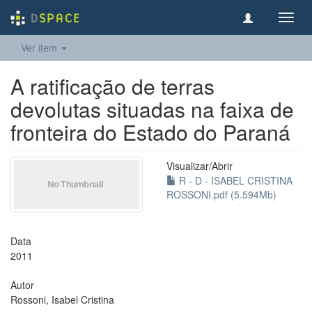
Toggl
navig
Ver item
A ratificação de terras
devolutas situadas na faixa de
fronteira do Estado do Paraná
Visualizar/
Abrir
R - D - ISABEL CRISTINA
ROSSONI.pdf (5.594Mb)
Data
2011
Autor
Rossoni, Isabel Cristina